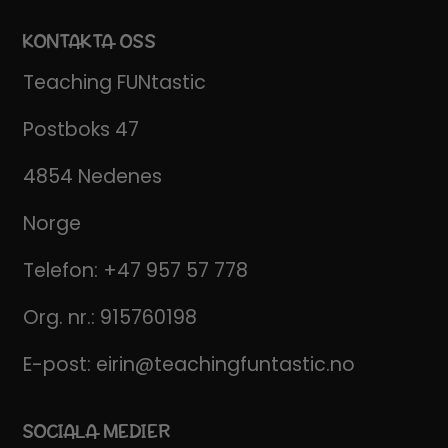
KONTAKTA OSS
Teaching FUNtastic
Postboks 47
4854 Nedenes
Norge
Telefon:
+47 957 57 778
Org. nr.: 915760198
E-post:
eirin@teachingfuntastic.no
SOCIALA MEDIER