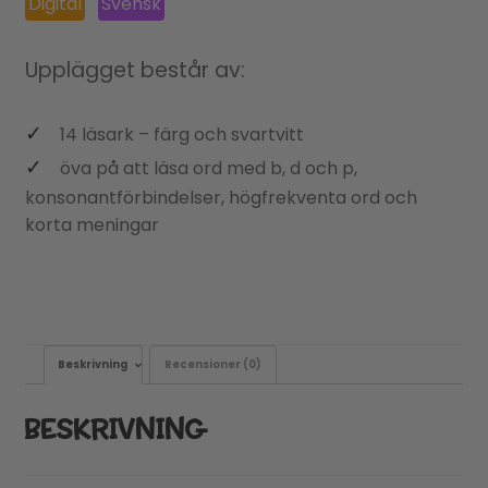
Digital
Svensk
Upplägget består av:
14 läsark – färg och svartvitt
öva på att läsa ord med b, d och p,
konsonantförbindelser, högfrekventa ord och
korta meningar
Beskrivning
Recensioner (0)
BESKRIVNING