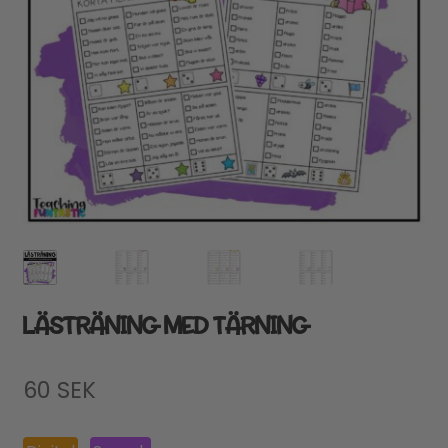
LÄSTRÄNING MED TÄRNING
60
SEK