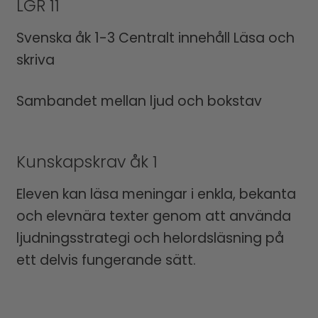
LGR 11
Svenska åk 1-3 Centralt innehåll Läsa och
skriva
Sambandet mellan ljud och bokstav
Kunskapskrav åk 1
Eleven kan läsa meningar i enkla, bekanta
och elevnära texter genom att använda
ljudningsstrategi och helordsläsning på
ett delvis fungerande sätt.