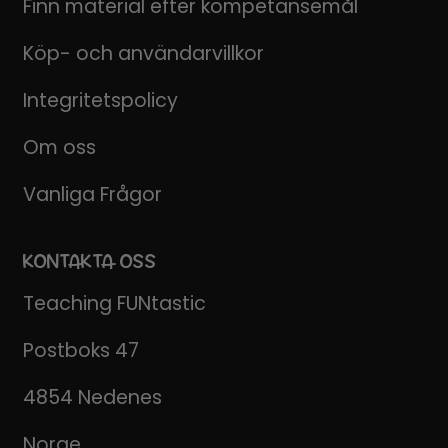
Finn material efter kompetansemål
Köp- och användarvillkor
Integritetspolicy
Om oss
Vanliga Frågor
KONTAKTA OSS
Teaching FUNtastic
Postboks 47
4854 Nedenes
Norge