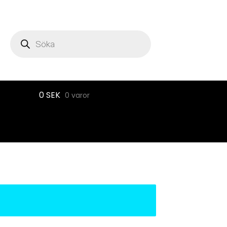
Produktsökning
0
SEK
0 varor