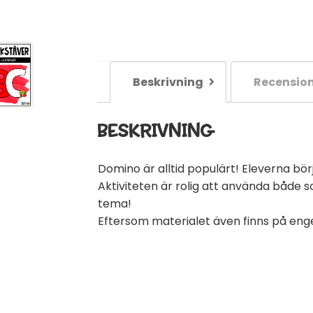
Beskrivning
Recension
BESKRIVNING
Domino är alltid populärt! Eleverna bör
Aktiviteten är rolig att använda både s
tema!
Eftersom materialet även finns på engel