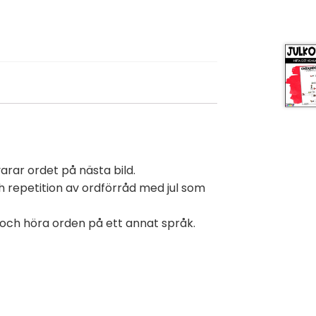
arar ordet på nästa bild.
ch repetition av ordförråd med jul som
e och höra orden på ett annat språk.