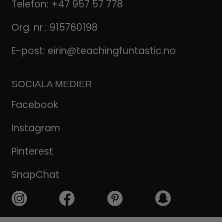
Telefon:
+47 957 57 778
Org. nr.: 915760198
E-post:
eirin@teachingfuntastic.no
SOCIALA MEDIER
Facebook
Instagram
Pinterest
SnapChat