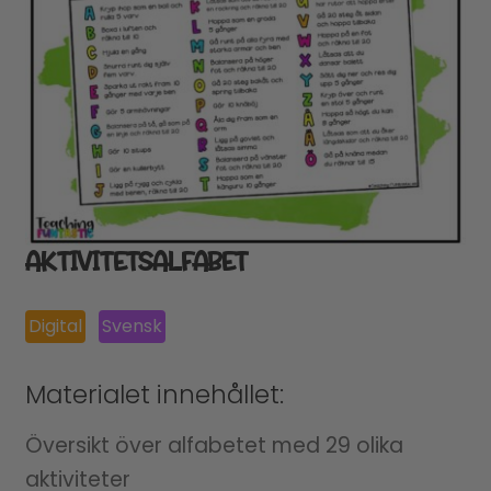
AKTIVITETSALFABET
Digital
Svensk
Materialet innehållet:
Översikt över alfabetet med 29 olika
aktiviteter