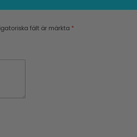
igatoriska fält är märkta
*