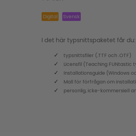
Digital
Svensk
I det här typsnittspaketet får du:
typsnittsfiler (.TTF och .OTF)
Licensfil (Teaching FUNtastic t
Installationsguide (Windows 
Mall för förfrågan om installat
personlig, icke-kommersiell 