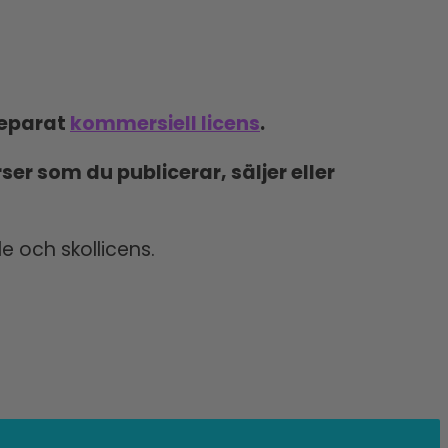
separat
kommersiell licens
.
ser som du publicerar, säljer eller
e och skollicens.