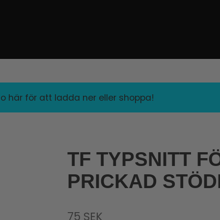
o här för att ladda ner eller shoppa!
TF TYPSNITT F
PRICKAD STÖD
75
SEK