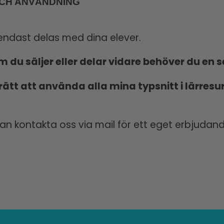
OCH ANVÄNDNING
 endast delas med dina elever.
m du säljer eller delar vidare behöver du en 
 rätt att använda alla mina typsnitt i lärresur
 kan kontakta oss via mail för ett eget erbjudand