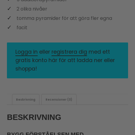
2 olika nivåer
tomma pyramider för att göra fler egna
facit
Logga in
eller
registrera dig
med ett
gratis konto här för att ladda ner eller
shoppa!
Beskrivning
Recensioner (0)
BESKRIVNING
BYGG FÖRSTÅELSEN MED