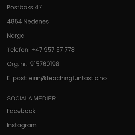
Postboks 47
4854 Nedenes
Norge
Telefon:
+47 957 57 778
Org. nr.: 915760198
E-post:
eirin@teachingfuntastic.no
SOCIALA MEDIER
Facebook
Instagram