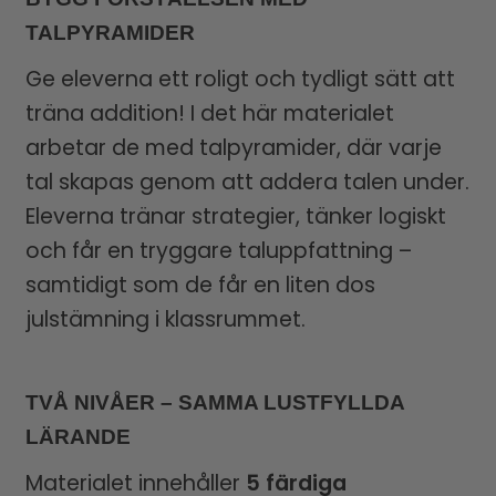
TALPYRAMIDER
Ge eleverna ett roligt och tydligt sätt att
träna addition! I det här materialet
arbetar de med talpyramider, där varje
tal skapas genom att addera talen under.
Eleverna tränar strategier, tänker logiskt
och får en tryggare taluppfattning –
samtidigt som de får en liten dos
julstämning i klassrummet.
TVÅ NIVÅER – SAMMA LUSTFYLLDA
LÄRANDE
Materialet innehåller
5 färdiga