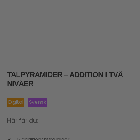
TALPYRAMIDER – ADDITION I TVÅ
NIVÅER
Digital
Svensk
Här får du:
5 additionspyramider