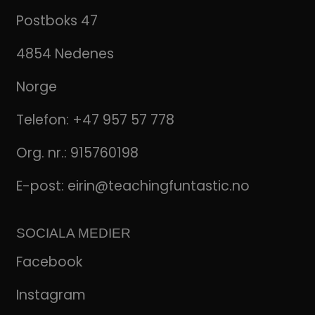
Postboks 47
4854 Nedenes
Norge
Telefon:
+47 957 57 778
Org. nr.: 915760198
E-post:
eirin@teachingfuntastic.no
SOCIALA MEDIER
Facebook
Instagram