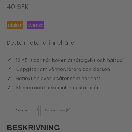
40
SEK
Digital
Svensk
Detta material innehåller:
12 A5-sidor när boken är färdigvikt och häftad
Uppgifter om vänner, lärare och klassen
Reflektion över läsåret som har gått
Minnen och tankar inför nästa läsår
Beskrivning
Recensioner (0)
BESKRIVNING