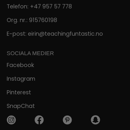
Telefon:
+47 957 57 778
Org. nr.: 915760198
E-post:
eirin@teachingfuntastic.no
SOCIALA MEDIER
Facebook
Instagram
Pinterest
SnapChat