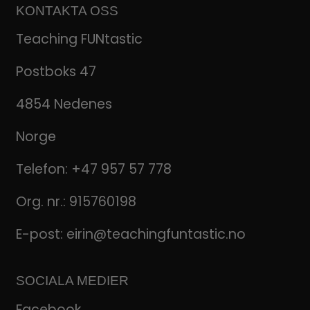
KONTAKTA OSS
Teaching FUNtastic
Postboks 47
4854 Nedenes
Norge
Telefon:
+47 957 57 778
Org. nr.: 915760198
E-post:
eirin@teachingfuntastic.no
SOCIALA MEDIER
Facebook