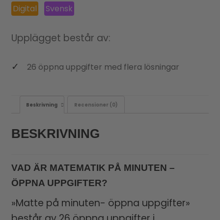
Digital
Svensk
Upplägget består av:
26 öppna uppgifter med flera lösningar
Beskrivning
Recensioner (0)
BESKRIVNING
VAD ÄR MATEMATIK PÅ MINUTEN –
ÖPPNA UPPGIFTER?
»Matte på minuten- öppna uppgifter»
består av 26 öppna uppgifter i