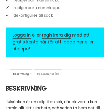
redigerbar mall till ficka
redigerbara namnlappar
dekorfigurer till säck
Logga in
eller
registrera dig
med ett
gratis konto här för att ladda ner eller
shoppa!
Beskrivning
Recensioner (0)
BESKRIVNING
Julsäcken är en rolig liten sak, där eleverna kan
samla allt sitt jularbete, och sedan ta hem det till