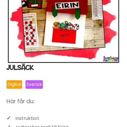
JULSÄCK
Digital
Svensk
Här får du:
instruktion