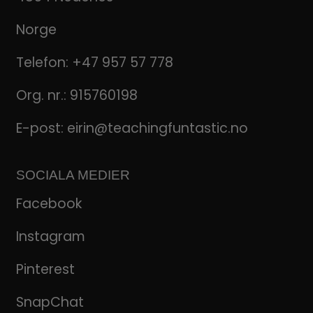
Norge
Telefon:
+47 957 57 778
Org. nr.: 915760198
E-post:
eirin@teachingfuntastic.no
SOCIALA MEDIER
Facebook
Instagram
Pinterest
SnapChat