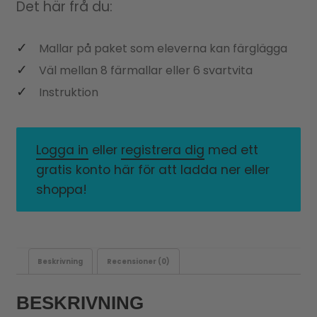
Det här frå du:
Mallar på paket som eleverna kan färglägga
Väl mellan 8 färmallar eller 6 svartvita
Instruktion
Logga in
eller
registrera dig
med ett
gratis konto här för att ladda ner eller
shoppa!
Beskrivning
Recensioner (0)
BESKRIVNING