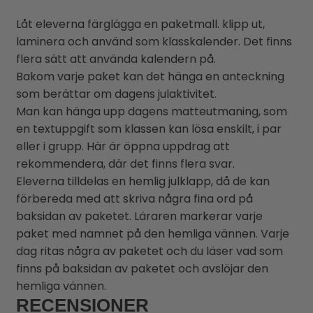
Låt eleverna färglägga en paketmall. klipp ut,
laminera och använd som klasskalender. Det finns
flera sätt att använda kalendern på.
Bakom varje paket kan det hänga en anteckning
som berättar om dagens julaktivitet.
Man kan hänga upp dagens matteutmaning, som
en textuppgift som klassen kan lösa enskilt, i par
eller i grupp. Här är öppna uppdrag att
rekommendera, där det finns flera svar.
Eleverna tilldelas en hemlig julklapp, då de kan
förbereda med att skriva några fina ord på
baksidan av paketet. Läraren markerar varje
paket med namnet på den hemliga vännen. Varje
dag ritas några av paketet och du läser vad som
finns på baksidan av paketet och avslöjar den
hemliga vännen.
RECENSIONER