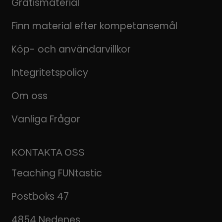
Gratismaterial
Finn material efter kompetansemål
Köp- och användarvillkor
Integritetspolicy
Om oss
Vanliga Frågor
KONTAKTA OSS
Teaching FUNtastic
Postboks 47
4854 Nedenes