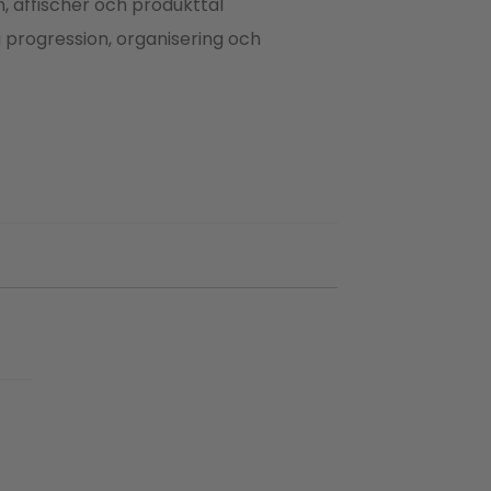
m, affischer och produkttal
 progression, organisering och