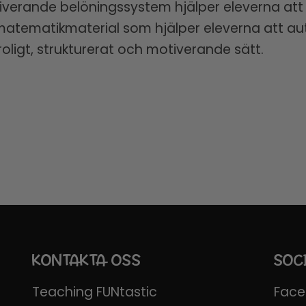
tiverande belöningssystem hjälper eleverna att
matematikmaterial som hjälper eleverna att a
roligt, strukturerat och motiverande sätt.
KONTAKTA OSS
SOC
Teaching FUNtastic
Fac