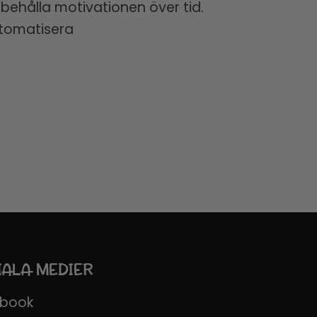
 behålla motivationen över tid.
utomatisera
IALA MEDIER
ebook