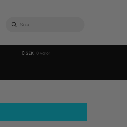
Produktsökning
0
SEK
0 varor