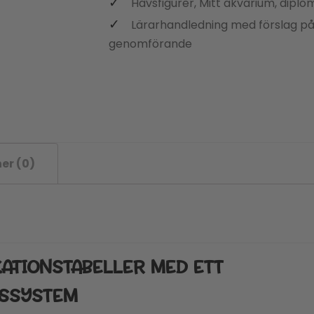
Havsfigurer, Mitt akvarium, diplo
Lärarhandledning med förslag på
genomförande
er (0)
KATIONSTABELLER MED ETT
GSSYSTEM