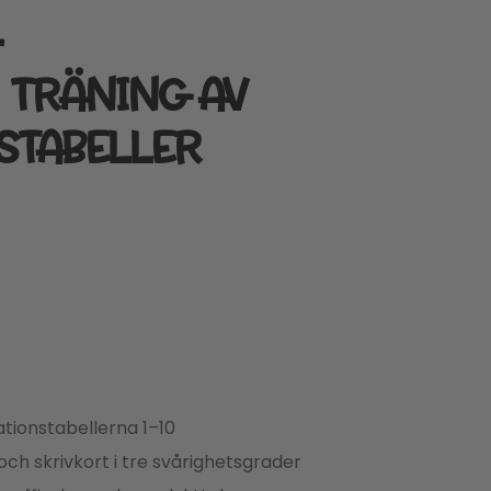
–
 TRÄNING AV
STABELLER
kationstabellerna 1–10
och skrivkort i tre svårighetsgrader