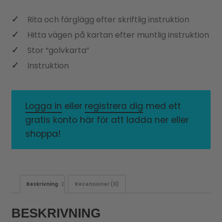
Rita och färglägg efter skriftlig instruktion
Hitta vägen på kartan efter muntlig instruktion
Stor “golvkarta”
Instruktion
Logga in
eller
registrera dig
med ett
gratis konto här för att ladda ner eller
shoppa!
Beskrivning
Recensioner (0)
BESKRIVNING