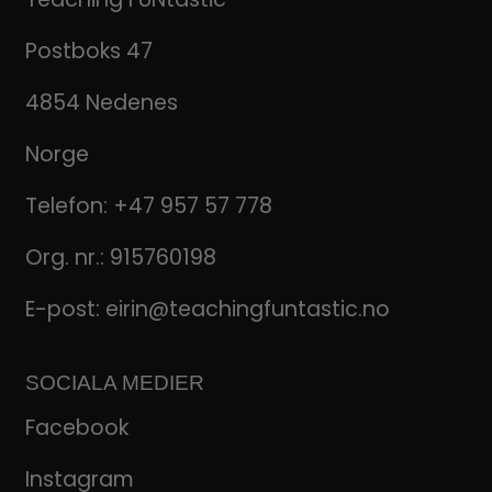
Postboks 47
4854 Nedenes
Norge
Telefon:
+47 957 57 778
Org. nr.: 915760198
E-post:
eirin@teachingfuntastic.no
SOCIALA MEDIER
Facebook
Instagram