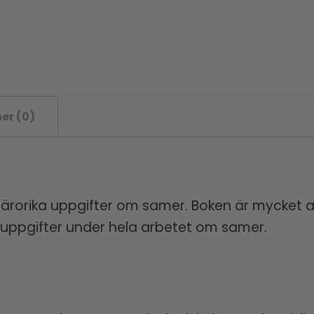
er (0)
h lärorika uppgifter om samer. Boken är mycke
uppgifter under hela arbetet om samer.