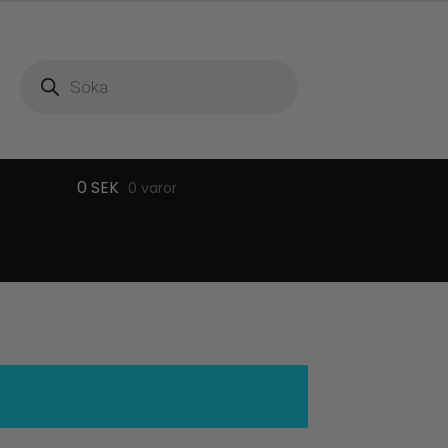
Produktsökning
0
SEK
0 varor