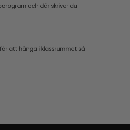
gsporogram och där skriver du
 för att hänga i klassrummet så