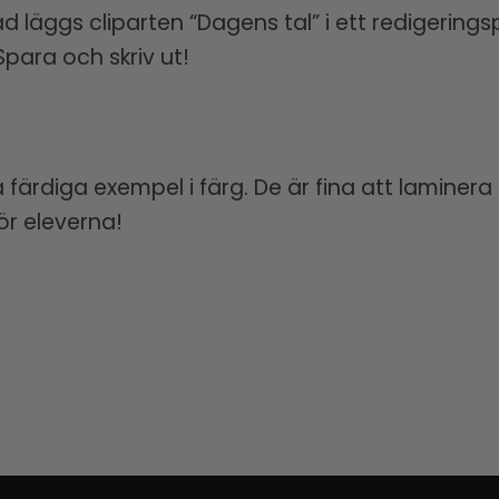
ad läggs cliparten “Dagens tal” i ett redigerin
Spara och skriv ut!
färdiga exempel i färg. De är fina att laminera
ör eleverna!