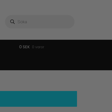
Produktsökning
0
SEK
0 varor