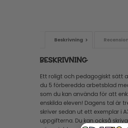
Beskrivning
Recension
BESKRIVNING
Ett roligt och pedagogiskt sätt a
du 5 förberedda arbetsblad med d
som du kan använda för att enk
enskilda eleven! Dagens tal är 
skriver sedan ut ett exemplar i 
uppgifterna. Du kan också skriv