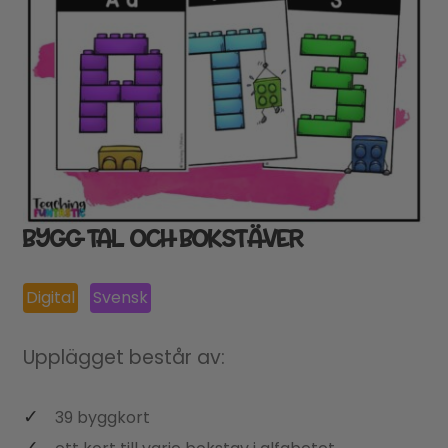
BYGG TAL OCH BOKSTÄVER
Digital
Svensk
Upplägget består av:
39 byggkort