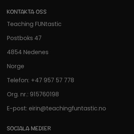
KONTAKTA OSS
Teaching FUNtastic
Postboks 47
4854 Nedenes
Norge
Telefon:
+47 957 57 778
Org. nr.: 915760198
E-post:
eirin@teachingfuntastic.no
SOCIALA MEDIER