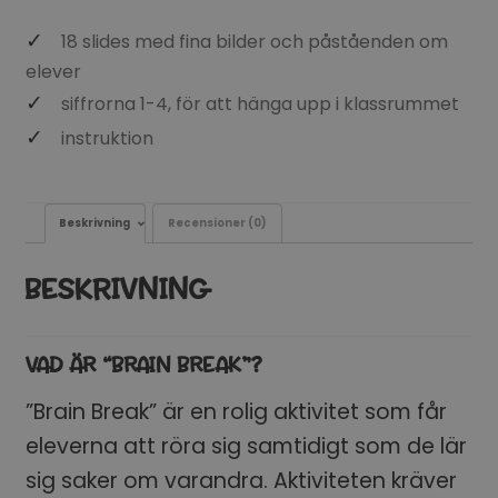
18 slides med fina bilder och påståenden om
elever
siffrorna 1-4, för att hänga upp i klassrummet
instruktion
Beskrivning
Recensioner (0)
BESKRIVNING
VAD ÄR “BRAIN BREAK”?
”Brain Break” är en rolig aktivitet som får
eleverna att röra sig samtidigt som de lär
sig saker om varandra. Aktiviteten kräver