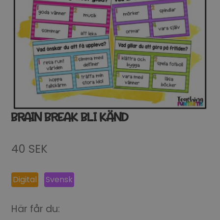
BRAIN BREAK BLI KÄND
40
SEK
Digital
Svensk
Här får du: