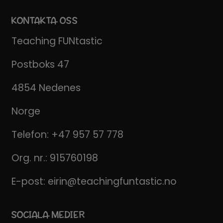
KONTAKTA OSS
Teaching FUNtastic
Postboks 47
4854 Nedenes
Norge
Telefon:
+47 957 57 778
Org. nr.: 915760198
E-post:
eirin@teachingfuntastic.no
SOCIALA MEDIER