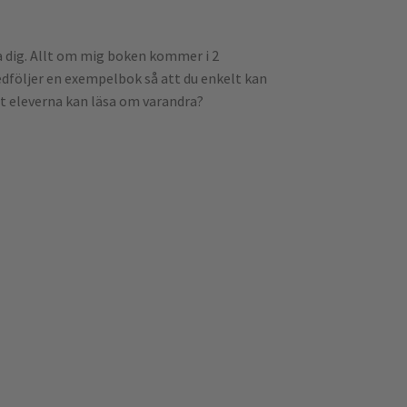
nna dig. Allt om mig boken kommer i 2
medföljer en exempelbok så att du enkelt kan
tt eleverna kan läsa om varandra?