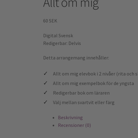
Allt om mig
60
SEK
Digital
Svensk
Redigerbar: Delvis
Detta arrangemang innehåller:
Allt om mig elevbok i 2 nivåer (rita och s
Allt om mig exempelbok för de yngsta
Redigerbar bok om läraren
Välj mellan svartvit eller färg
Beskrivning
Recensioner (0)