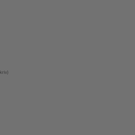
kriv)