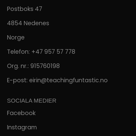
Postboks 47
4854 Nedenes
Norge
Telefon:
+47 957 57 778
Org. nr.: 915760198
E-post:
eirin@teachingfuntastic.no
SOCIALA MEDIER
Facebook
Instagram