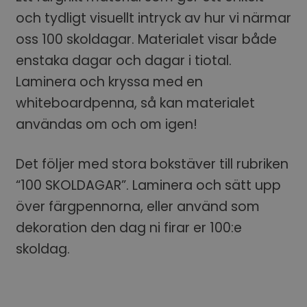
och tydligt visuellt intryck av hur vi närmar
oss 100 skoldagar. Materialet visar både
enstaka dagar och dagar i tiotal.
Laminera och kryssa med en
whiteboardpenna, så kan materialet
användas om och om igen!
Det följer med stora bokstäver till rubriken
“100 SKOLDAGAR”. Laminera och sätt upp
över färgpennorna, eller använd som
dekoration den dag ni firar er 100:e
skoldag.